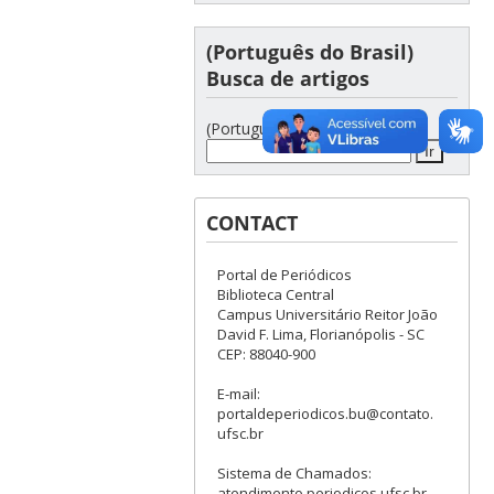
(Português do Brasil)
Busca de artigos
(Português do Brasil)
CONTACT
Portal de Periódicos
Biblioteca Central
Campus Universitário Reitor João
David F. Lima, Florianópolis - SC
CEP: 88040-900
E-mail:
portaldeperiodicos.bu@contato.
ufsc.br
Sistema de Chamados:
atendimento.periodicos.ufsc.br