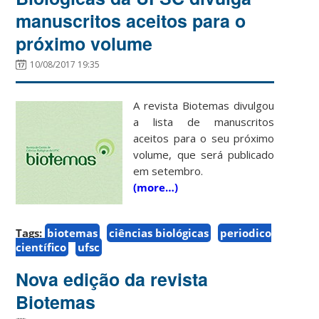
manuscritos aceitos para o
próximo volume
10/08/2017 19:35
A revista Biotemas divulgou
a lista de manuscritos
aceitos para o seu próximo
volume, que será publicado
em setembro.
(more…)
Tags:
biotemas
ciências biológicas
periodico
científico
ufsc
Nova edição da revista
Biotemas