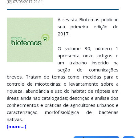
07/03/2017 21:11
A revista Biotemas publicou
sua primeira edição de
2017.
O volume 30, número 1
apresenta onze artigos e
um trabalho inserido na
seção de comunicações
breves. Tratam de temas como: medidas para o
controle de micotoxinas; o levantamento sobre a
riqueza, abundância e uso do habitat de répteis em
áreas ainda não catalogadas; descrição e análise dos
conhecimentos e práticas de agricultores urbanos e
caracterizaçã
o morfofisiológica de bactérias
nativas.
(more…)