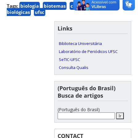
Tags:
biologia
biotemas
ciências
biológicas
ufsc
Links
Biblioteca Universitária
Laboratório de Periódicos UFSC
SeTIC-UFSC
Consulta Qualis
(Português do Brasil)
Busca de artigos
(Português do Brasil)
CONTACT