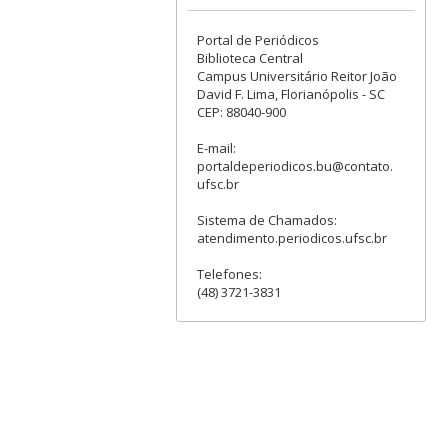
Portal de Periódicos
Biblioteca Central
Campus Universitário Reitor João
David F. Lima, Florianópolis - SC
CEP: 88040-900
E-mail:
portaldeperiodicos.bu@contato.
ufsc.br
Sistema de Chamados:
atendimento.periodicos.ufsc.br
Telefones:
(48) 3721-3831