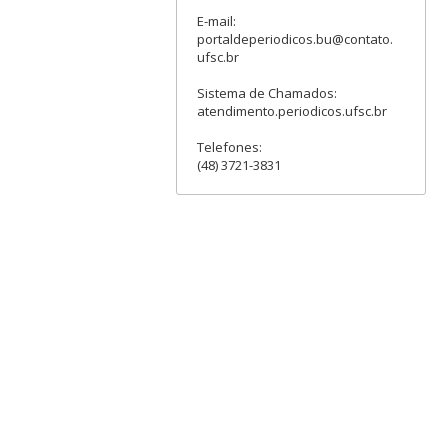
E-mail:
portaldeperiodicos.bu@contato.
ufsc.br
Sistema de Chamados:
atendimento.periodicos.ufsc.br
Telefones:
(48) 3721-3831