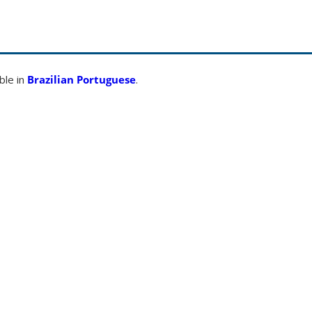
able in
Brazilian Portuguese
.