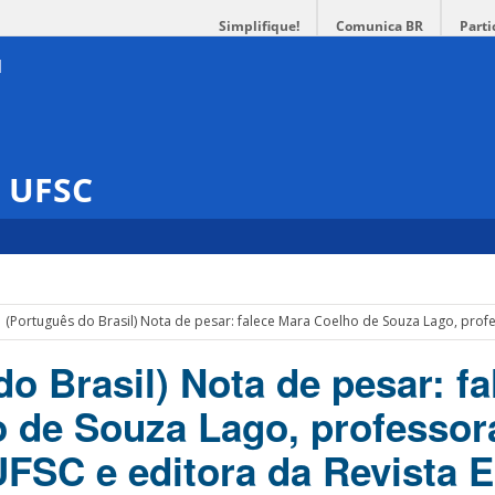
Simplifique!
Comunica BR
Parti
s UFSC
(Português do Brasil) Nota de pesar: falece Mara Coelho de Souza Lago, prof
o Brasil) Nota de pesar: fa
 de Souza Lago, professor
UFSC e editora da Revista 