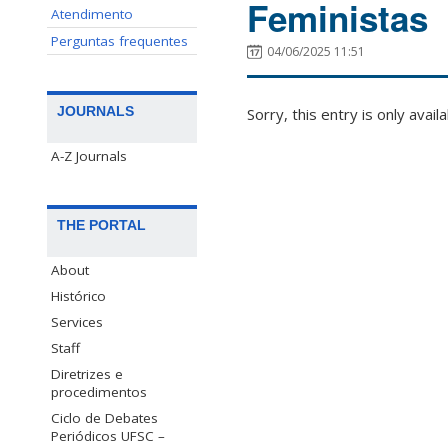
Feministas
Atendimento
Perguntas frequentes
04/06/2025 11:51
JOURNALS
Sorry, this entry is only avail
A-Z Journals
THE PORTAL
About
Histórico
Services
Staff
Diretrizes e
procedimentos
Ciclo de Debates
Periódicos UFSC –