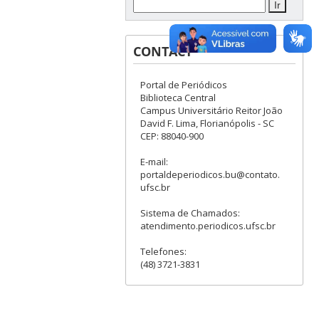
CONTACT
Portal de Periódicos
Biblioteca Central
Campus Universitário Reitor João
David F. Lima, Florianópolis - SC
CEP: 88040-900
E-mail:
portaldeperiodicos.bu@contato.
ufsc.br
Sistema de Chamados:
atendimento.periodicos.ufsc.br
Telefones:
(48) 3721-3831