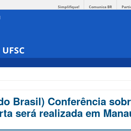
Simplifique!
Comunica BR
Parti
s UFSC
do Brasil) Conferência sob
rta será realizada em Mana