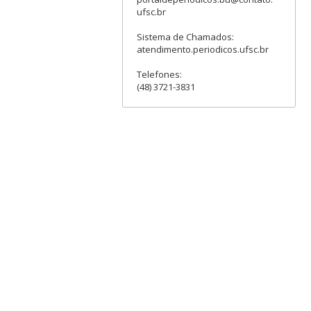
ufsc.br
Sistema de Chamados:
atendimento.periodicos.ufsc.br
Telefones:
(48) 3721-3831