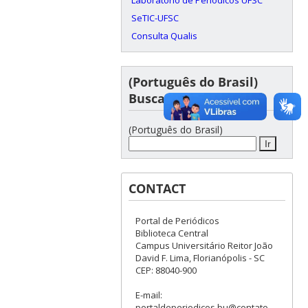
SeTIC-UFSC
Consulta Qualis
(Português do Brasil)
Busca de artigos
(Português do Brasil)
CONTACT
Portal de Periódicos
Biblioteca Central
Campus Universitário Reitor João
David F. Lima, Florianópolis - SC
CEP: 88040-900
E-mail:
portaldeperiodicos.bu@contato.