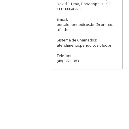
David F. Lima, Florianópolis - SC
CEP: 88040-900
E-mail:
portaldeperiodicos.bu@contato.
ufsc.br
Sistema de Chamados:
atendimento.periodicos.ufsc.br
Telefones:
(48) 3721-3831