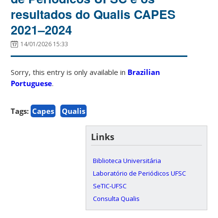
resultados do Qualis CAPES
2021–2024
14/01/2026 15:33
Sorry, this entry is only available in
Brazilian
Portuguese
.
Tags:
Capes
Qualis
Links
Biblioteca Universitária
Laboratório de Periódicos UFSC
SeTIC-UFSC
Consulta Qualis