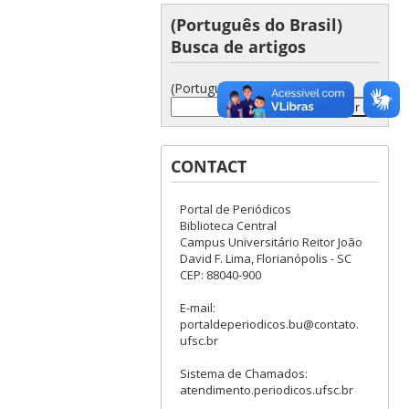
(Português do Brasil)
Busca de artigos
(Português do Brasil)
CONTACT
Portal de Periódicos
Biblioteca Central
Campus Universitário Reitor João
David F. Lima, Florianópolis - SC
CEP: 88040-900
E-mail:
portaldeperiodicos.bu@contato.
ufsc.br
Sistema de Chamados:
atendimento.periodicos.ufsc.br