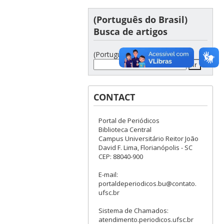
(Português do Brasil)
Busca de artigos
(Português do Brasil)
CONTACT
Portal de Periódicos
Biblioteca Central
Campus Universitário Reitor João
David F. Lima, Florianópolis - SC
CEP: 88040-900
E-mail:
portaldeperiodicos.bu@contato.
ufsc.br
Sistema de Chamados:
atendimento.periodicos.ufsc.br