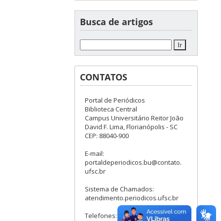
Busca de artigos
CONTATOS
Portal de Periódicos
Biblioteca Central
Campus Universitário Reitor João
David F. Lima, Florianópolis - SC
CEP: 88040-900
E-mail:
portaldeperiodicos.bu@contato.
ufsc.br
Sistema de Chamados:
atendimento.periodicos.ufsc.br
Telefones: