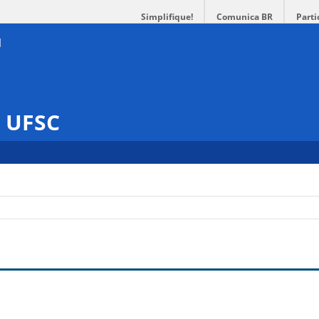
Simplifique!
Comunica BR
Parti
s UFSC