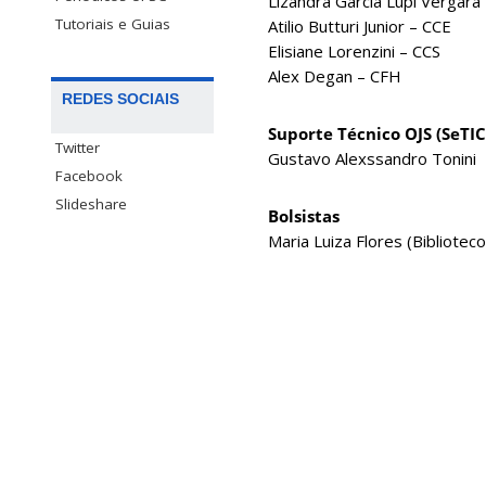
Lizandra Garcia Lupi Vergara
Tutoriais e Guias
Atilio Butturi Junior – CCE
Elisiane Lorenzini – CCS
Alex Degan – CFH
REDES SOCIAIS
Suporte Técnico OJS (SeTI
Twitter
Gustavo Alexssandro Tonini
Facebook
Slideshare
Bolsistas
Maria Luiza Flores (Bibliotec