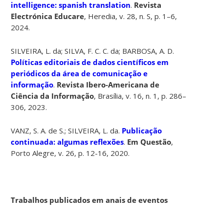
intelligence: spanish translation
.
Revista
Electrónica Educare
, Heredia, v. 28, n. S, p. 1–6,
2024.
SILVEIRA, L. da; SILVA, F. C. C. da; BARBOSA, A. D.
Políticas editoriais de dados científicos em
periódicos da área de comunicação e
informação
.
Revista Ibero-Americana de
Ciência da Informação
, Brasília, v. 16, n. 1, p. 286–
306, 2023.
VANZ, S. A. de S.; SILVEIRA, L. da.
Publicação
continuada: algumas reflexões
.
Em Questão
,
Porto Alegre, v. 26, p. 12-16, 2020.
Trabalhos publicados em anais de eventos