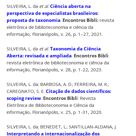
SILVEIRA, L. da
et al
.
Ciência aberta na
perspectiva de especialistas brasileiros:
proposta de taxonomia
.
Encontros Bibli:
revista
eletrônica de biblioteconomia e ciência da
informação, Florianópolis, v. 26, p. 1–27, 2021.
SILVEIRA, L. da
et al
.
Taxonomia da Ciência
Aberta: revisada e ampliada
.
Encontros Bibli
:
revista eletrônica de biblioteconomia e ciência da
informação, Florianópolis, v. 28, p. 1-22, 2023.
SILVEIRA, L. da; BARBOSA, A. D.; FERREIRA, M. K.;
CAREGNATO, S. E.
Citação de dados científicos:
scoping review
.
Encontros Bibli
: Revista
Eletrônica de Biblioteconomia e Ciência da
informação, Florianópolis, v. 25, p. 1-31, 2020.
SILVEIRA, L. da; BENEDET, L.; SANTILLAN-ALDANA, J.
Interpretando a internacionalização dos