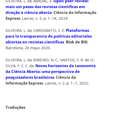
SILVEIRA, L. da; ABADAL, E.
Open peer review:
mais um passo das revistas científicas em
direção à ciência aberta
.
Ciência da Informação
Express
, Lavras, v. 5, p. 1–18, 2024.
SILVEIRA, L. da; CAREGNATO, S. E.
Plataformas
para la transparencia de políticas editoriales
abiertas en revistas científicas
.
Blok de BID
,
Barcelona, 20 mayo 2020.
SILVEIRA, L. da; RIBEIRO, N. C.; SANTOS, S. R. de O.;
SILVA, F. C. C. da.
Novos horizontes da taxonomia
da Ciência Aberta: uma perspectiva de
pesquisadores brasileiros
.
Ciência da
Informação Express
, Lavras, v. 2, p. 1–7, 2022.
Traduções