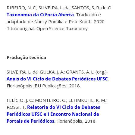
RIBEIRO, N. C.; SILVEIRA, L. da; SANTOS, S. R. de O.
Taxonomia da Ciência Aberta
. Traduzido e
adaptado de Nancy Pontika e Petr Knoth. 2020.
Título original: Open Science Taxonomy.
Produção técnica
SILVEIRA, L. da; GULKA, J. A.; GRANTS, A. L. (org.).
Anais do VI Ciclo de Debates Periódicos UFSC
.
Florianópolis: BU Publicações, 2018.
FELÍCIO, J. C.; MONTEIRO, G.; LEHMKUHL, K. M.;
ROSSI, T.
Relatoria do VI Ciclo de Debates
Periódicos UFSC e I Encontro Nacional de
Portais de Periódicos
. Florianópolis, 2018.