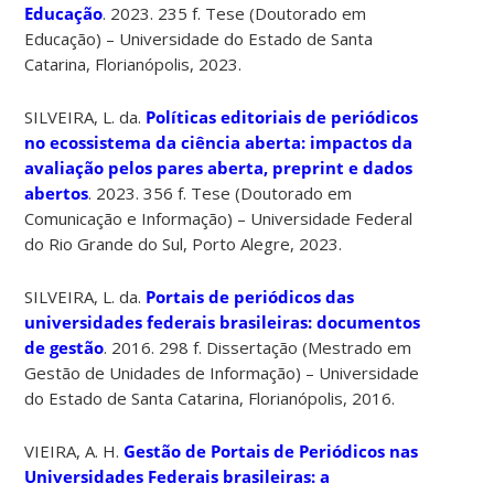
Educação
. 2023. 235 f. Tese (Doutorado em
Educação) – Universidade do Estado de Santa
Catarina, Florianópolis, 2023.
SILVEIRA, L. da.
Políticas editoriais de periódicos
no ecossistema da ciência aberta:
impactos da
avaliação pelos pares aberta, preprint e dados
abertos
. 2023. 356 f. Tese (Doutorado em
Comunicação e Informação) – Universidade Federal
do Rio Grande do Sul, Porto Alegre, 2023.
SILVEIRA, L. da.
Portais de periódicos das
universidades federais brasileiras
: documentos
de gestão
. 2016. 298 f. Dissertação (Mestrado em
Gestão de Unidades de Informação) – Universidade
do Estado de Santa Catarina, Florianópolis, 2016.
VIEIRA, A. H.
Gestão de Portais de Periódicos nas
Universidades Federais brasileiras
: a