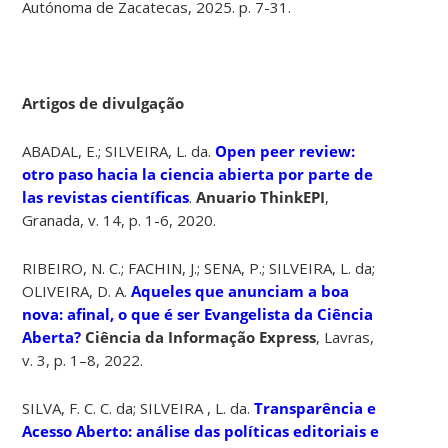
Autónoma de Zacatecas, 2025. p. 7-31.
Artigos de divulgação
ABADAL, E.; SILVEIRA, L. da.
Open peer review:
otro paso hacia la ciencia abierta por parte de
las revistas científicas
.
Anuario ThinkEPI
,
Granada, v. 14, p. 1-6, 2020.
RIBEIRO, N. C.; FACHIN, J.; SENA, P.; SILVEIRA, L. da;
OLIVEIRA, D. A.
Aqueles que anunciam a boa
nova: afinal, o que é ser Evangelista da Ciência
Aberta?
Ciência da Informação Express
, Lavras,
v. 3, p. 1–8, 2022.
SILVA, F. C. C. da; SILVEIRA , L. da.
Transparência e
Acesso Aberto: análise das políticas editoriais e