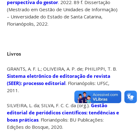
perspectiva do gestor
. 2022. 89 f. Dissertação
(Mestrado em Gestão de Unidades de Informação)
– Universidade do Estado de Santa Catarina,
Florianópolis, 2022.
Livros
GRANTS, A. F. L.; OLIVEIRA, A. P. de; PHILIPPI, T. B.
Sistema eletrônico de editoração de revista
(SEER):
processo editorial
. Florianópolis: UFSC,
2011.
SILVEIRA, L. da; SILVA, F. C. C. da (org.).
Gestão
editorial de periódicos científicos
: tendências e
boas práticas
. Florianópolis: BU Publicações:
Edições do Bosque, 2020.