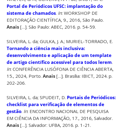
Portal de Periódicos UFSC: implantação do
sistema de chamados
.
In
: WORKSHOP DE
EDITORAÇÃO CIENTÍFICA, 9., 2016, São Paulo.
Anais
[…]. São Paulo: ABEC, 2016. p. 54-59.
SILVEIRA, L. da; GULKA, J. A.; MURIEL-TORRADO, E.
Tornando a ciência mais inclusiva:
desenvolvimento e aplicação de um template
de artigo científico acessível para todos lerem
.
In
: CONFERÊNCIA LUSÓFONA DE CIÊNCIA ABERTA,
15., 2024, Porto.
Anais
[…]. Brasília: IBICT, 2024. p.
202-206.
SILVEIRA, L. da; SPUDEIT, D.
Portais de Periódicos:
checklist para verificação de elementos de
gestão
.
In
: ENCONTRO NACIONAL DE PESQUISA
EM CIÊNCIA DA INFORMAÇÃO, 17., 2016, Salvador.
Anais
[…]. Salvador: UFBA, 2016. p. 1-21.