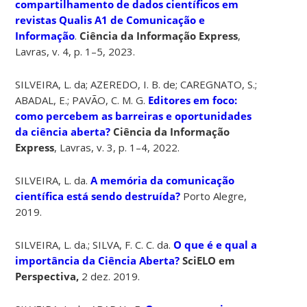
compartilhamento de dados científicos em
revistas Qualis A1 de Comunicação e
Informação
.
Ciência da Informação Express
,
Lavras, v. 4, p. 1–5, 2023.
SILVEIRA, L. da; AZEREDO, I. B. de; CAREGNATO, S.;
ABADAL, E.; PAVÃO, C. M. G.
Editores em foco:
como percebem as barreiras e oportunidades
da ciência aberta?
Ciência da Informação
Express
, Lavras, v. 3, p. 1–4, 2022.
SILVEIRA, L. da.
A memória da comunicação
científica está sendo destruída?
Porto Alegre,
2019.
SILVEIRA, L. da.; SILVA, F. C. C. da.
O que é e qual a
importância da Ciência Aberta?
SciELO em
Perspectiva,
2 dez. 2019.