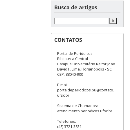
Busca de artigos
CONTATOS
Portal de Periódicos
Biblioteca Central
Campus Universitário Reitor João
David F. Lima, Florianópolis - SC
CEP: 88040-900
E-mail:
portaldeperiodicos.bu@contato.
ufsc.br
Sistema de Chamados:
atendimento.periodicos.ufsc.br
Telefones:
(48) 3721-3831