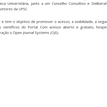
eca Universitária, junto a um Conselho Consultivo e Delibera
setores da UFSC.
ar e tem o objetivo de promover o acesso, a visibilidade, a seg
s científicos do Portal. Com acesso aberto e gratuito, hosp
toração o Open Journal Systems (OJS).