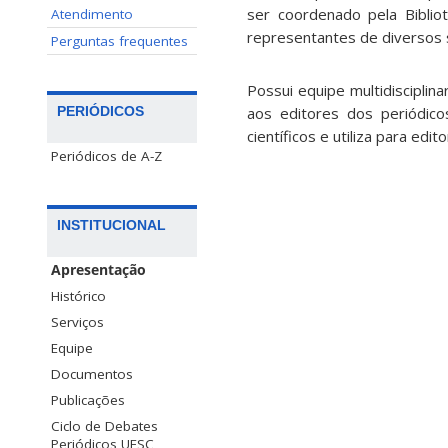
ser coordenado pela Bibliot
Atendimento
representantes de diversos 
Perguntas frequentes
Possui equipe multidisciplin
aos editores dos periódico
PERIÓDICOS
científicos e utiliza para edi
Periódicos de A-Z
INSTITUCIONAL
Apresentação
Histórico
Serviços
Equipe
Documentos
Publicações
Ciclo de Debates
Periódicos UFSC