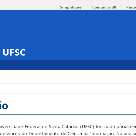
Simplifique!
Comunica BR
Parti
s UFSC
ão
iversidade Federal de Santa Catarina (UFSC) foi criado oficialm
professores do Departamento de Ciência da Informação. No ano s