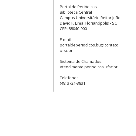
Portal de Periódicos
Biblioteca Central
Campus Universitário Reitor João
David F. Lima, Florianópolis - SC
CEP: 88040-900
E-mail:
portaldeperiodicos.bu@contato.
ufsc.br
Sistema de Chamados:
atendimento.periodicos.ufsc.br
Telefones:
(48) 3721-3831