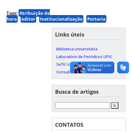
Tags:
Atribuição de
hora
editor
Institucionalização
Portaria
Links úteis
Biblioteca Universitária
Laboratório de Periódicos UFSC
SeTIC-UFSC
Consulta Qualis
Busca de artigos
CONTATOS