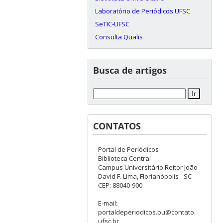
Laboratório de Periódicos UFSC
SeTIC-UFSC
Consulta Qualis
Busca de artigos
CONTATOS
Portal de Periódicos
Biblioteca Central
Campus Universitário Reitor João
David F. Lima, Florianópolis - SC
CEP: 88040-900
E-mail:
portaldeperiodicos.bu@contato.
ufsc.br