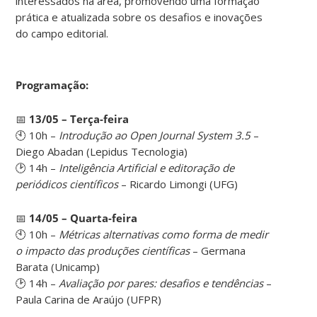
interessados na área, promovendo uma formação
prática e atualizada sobre os desafios e inovações
do campo editorial.
Programação:
📅
13/05 – Terça-feira
🕙 10h –
Introdução ao Open Journal System 3.5
–
Diego Abadan (Lepidus Tecnologia)
🕑 14h –
Inteligência Artificial e editoração de
periódicos científicos
– Ricardo Limongi (UFG)
📅
14/05 – Quarta-feira
🕙 10h –
Métricas alternativas como forma de medir
o impacto das produções científicas
– Germana
Barata (Unicamp)
🕑 14h –
Avaliação por pares: desafios e tendências
–
Paula Carina de Araújo (UFPR)