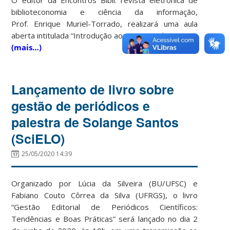
biblioteconomia e ciência da informação,
Prof. Enrique Muriel-Torrado, realizará uma aula
aberta intitulada “Introdução aos Direitos de Autor”.
(mais…)
Lançamento de livro sobre
gestão de periódicos e
palestra de Solange Santos
(SciELO)
25/05/2020 14:39
Organizado por Lúcia da Silveira (BU/UFSC) e
Fabiano Couto Côrrea da Silva (UFRGS), o livro
“Gestão Editorial de Periódicos Científicos:
Tendências e Boas Práticas” será lançado no dia 2