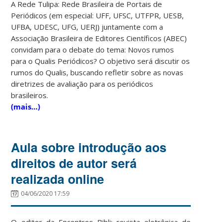
A Rede Tulipa: Rede Brasileira de Portais de
Periódicos (em especial: UFF, UFSC, UTFPR, UESB,
UFBA, UDESC, UFG, UERJ) juntamente com a
Associação Brasileira de Editores Científicos (ABEC)
convidam para o debate do tema: Novos rumos
para o Qualis Periódicos? O objetivo será discutir os
rumos do Qualis, buscando refletir sobre as novas
diretrizes de avaliação para os periódicos
brasileiros.
(mais…)
Aula sobre introdução aos
direitos de autor será
realizada online
04/06/2020 17:59
O editor da Encontros Bibli: revista eletrônica de