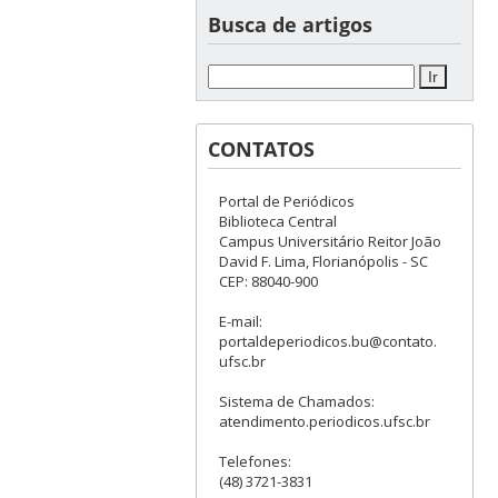
Busca de artigos
CONTATOS
Portal de Periódicos
Biblioteca Central
Campus Universitário Reitor João
David F. Lima, Florianópolis - SC
CEP: 88040-900
E-mail:
portaldeperiodicos.bu@contato.
ufsc.br
Sistema de Chamados:
atendimento.periodicos.ufsc.br
Telefones:
(48) 3721-3831