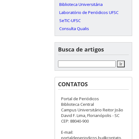
Biblioteca Universitária
Laboratório de Periódicos UFSC
SeTIC-UFSC
Consulta Qualis
Busca de artigos
CONTATOS
Portal de Periódicos
Biblioteca Central
Campus Universitário Reitor João
David F. Lima, Florianópolis - SC
CEP: 88040-900
E-mail:
portaldeperiodicos.bu@contato.