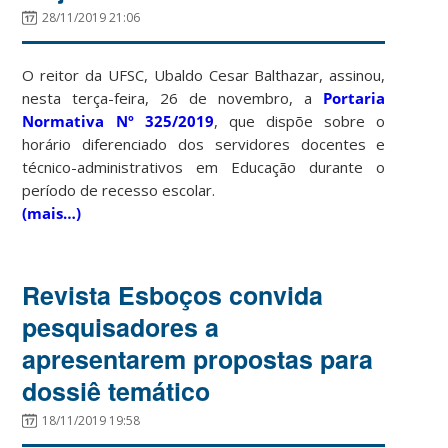
28/11/2019 21:06
O reitor da UFSC, Ubaldo Cesar Balthazar, assinou,
nesta terça-feira, 26 de novembro, a
Portaria
Normativa Nº 325/2019
, que dispõe sobre o
horário diferenciado dos servidores docentes e
técnico-administrativos em Educação durante o
período de recesso escolar.
(mais…)
Revista Esboços convida
pesquisadores a
apresentarem propostas para
dossiê temático
18/11/2019 19:58