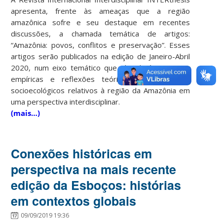
apresenta, frente às ameaças que a região
amazônica sofre e seu destaque em recentes
discussões, a chamada temática de artigos:
“Amazônia: povos, conflitos e preservação”. Esses
artigos serão publicados na edição de Janeiro-Abril
2020, num eixo temático que abordará pesquisas
empíricas e reflexões teóricas de fenômenos
socioecológicos relativos à região da Amazônia em
uma perspectiva interdisciplinar.
(mais…)
Conexões históricas em
perspectiva na mais recente
edição da Esboços: histórias
em contextos globais
09/09/2019 19:36