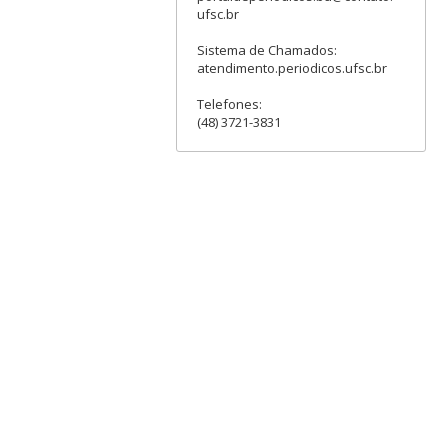
ufsc.br
Sistema de Chamados:
atendimento.periodicos.ufsc.br
Telefones:
(48) 3721-3831