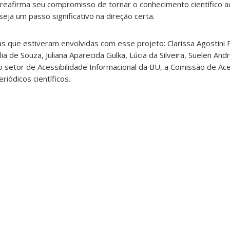
reafirma seu compromisso de tornar o conhecimento científico a
eja um passo significativo na direção certa.
 que estiveram envolvidas com esse projeto: Clarissa Agostini 
lia de Souza,
Juliana Aparecida Gulka, Lúcia da Silveira, Suelen An
 o setor de Acessibilidade Informacional da BU, a Comissão de Ac
riódicos científicos.