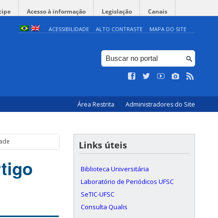
cipe
Acesso à informação
Legislação
Canais
ACESSIBILIDADE
ALTO CONTRASTE
MAPA DO SITE
Área Restrita
Administradores do Site
dade
Links úteis
rtigo
Biblioteca Universitária
Laboratório de Periódicos UFSC
SeTIC-UFSC
Consulta Qualis