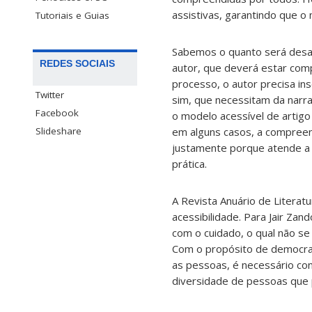
assistivas, garantindo que 
Tutoriais e Guias
Sabemos o quanto será desaf
REDES SOCIAIS
autor, que deverá estar com
processo, o autor precisa ins
Twitter
sim, que necessitam da narr
Facebook
o modelo acessível de artigo
em alguns casos, a compreen
Slideshare
justamente porque atende a 
prática.
A Revista Anuário de Litera
acessibilidade. Para Jair Za
com o cuidado, o qual não se 
Com o propósito de democrat
as pessoas, é necessário co
diversidade de pessoas que p