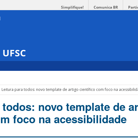
Simplifique!
Comunica BR
Parti
s UFSC
Leitura para todos: novo template de artigo científico com foco na acessibili
 todos: novo template de a
om foco na acessibilidade