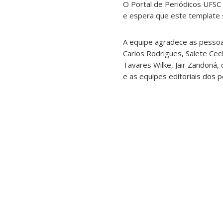
O Portal de Periódicos UFSC 
e espera que este template s
A equipe agradece as pessoas
Carlos Rodrigues, Salete Cecí
Tavares Wilke, Jair Zandoná,
e as equipes editoriais dos pe