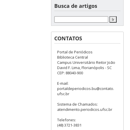
Busca de artigos
CONTATOS
Portal de Periódicos
Biblioteca Central
Campus Universitário Reitor João
David F. Lima, Florianópolis - SC
CEP: 88040-900
E-mail:
portaldeperiodicos.bu@contato.
ufsc.br
Sistema de Chamados:
atendimento.periodicos.ufsc.br
Telefones:
(48) 3721-3831