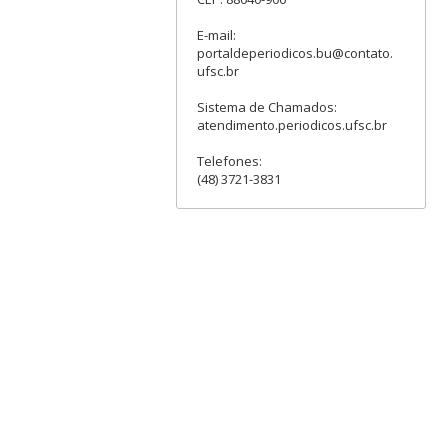
E-mail:
portaldeperiodicos.bu@contato.
ufsc.br
Sistema de Chamados:
atendimento.periodicos.ufsc.br
Telefones:
(48) 3721-3831