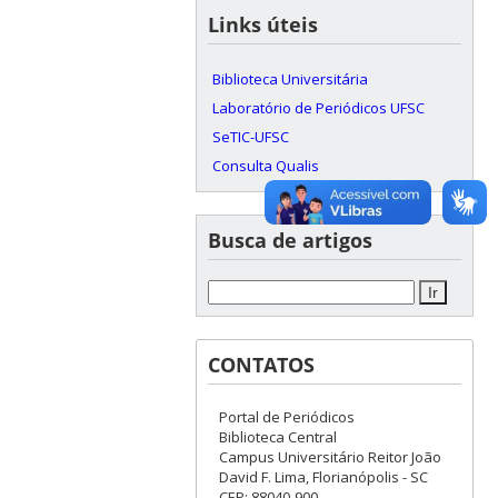
Links úteis
Biblioteca Universitária
Laboratório de Periódicos UFSC
SeTIC-UFSC
Consulta Qualis
Busca de artigos
CONTATOS
Portal de Periódicos
Biblioteca Central
Campus Universitário Reitor João
David F. Lima, Florianópolis - SC
CEP: 88040-900