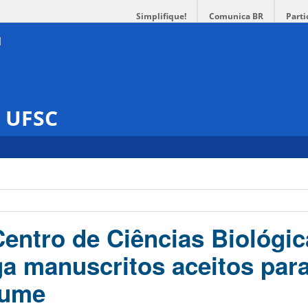
Simplifique!
Comunica BR
Parti
s UFSC
Centro de Ciências Biológic
a manuscritos aceitos para
lume