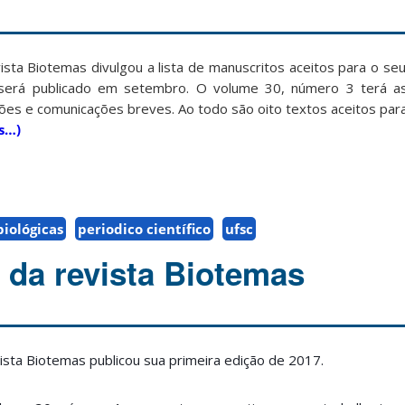
ista Biotemas divulgou a lista de manuscritos aceitos para o se
será publicado em setembro. O volume 30, número 3 terá as
ões e comunicações breves. Ao todo são oito textos aceitos para
s…)
biológicas
periodico científico
ufsc
 da revista Biotemas
ista Biotemas publicou sua primeira edição de 2017.