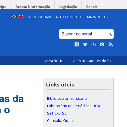
cipe
Acesso à informação
Legislação
Canais
ACESSIBILIDADE
ALTO CONTRASTE
MAPA DO SITE
Área Restrita
Administradores do Site
Links úteis
as da
Biblioteca Universitária
 o
Laboratório de Periódicos UFSC
SeTIC-UFSC
Consulta Qualis