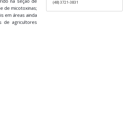
rido na seção de
(48) 3721-3831
e de micotoxinas;
is em áreas ainda
s de agricultores